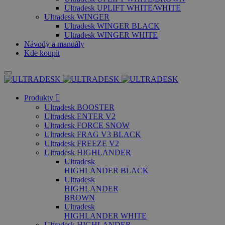
Ultradesk UPLIFT WHITE/WHITE
Ultradesk WINGER
Ultradesk WINGER BLACK
Ultradesk WINGER WHITE
Návody a manuály
Kde koupit
Produkty
Ultradesk BOOSTER
Ultradesk ENTER V2
Ultradesk FORCE SNOW
Ultradesk FRAG V3 BLACK
Ultradesk FREEZE V2
Ultradesk HIGHLANDER
Ultradesk
HIGHLANDER BLACK
Ultradesk
HIGHLANDER
BROWN
Ultradesk
HIGHLANDER WHITE
Ultradesk HIGHLANDER