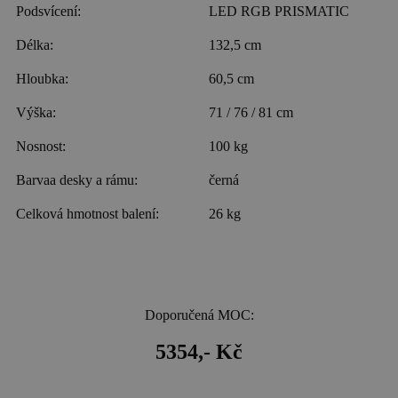
Podsvícení:
LED RGB PRISMATIC
Délka:
132,5 cm
Hloubka:
60,5 cm
Výška:
71 / 76 / 81 cm
Nosnost:
100 kg
Barvaa desky a rámu:
černá
Celková hmotnost balení:
26 kg
Doporučená MOC:
5354,- Kč