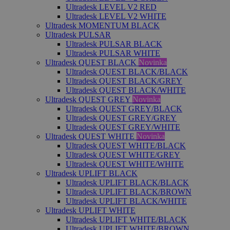
Ultradesk LEVEL V2 RED
Ultradesk LEVEL V2 WHITE
Ultradesk MOMENTUM BLACK
Ultradesk PULSAR
Ultradesk PULSAR BLACK
Ultradesk PULSAR WHITE
Ultradesk QUEST BLACK
Novinka
Ultradesk QUEST BLACK/BLACK
Ultradesk QUEST BLACK/GREY
Ultradesk QUEST BLACK/WHITE
Ultradesk QUEST GREY
Novinka
Ultradesk QUEST GREY/BLACK
Ultradesk QUEST GREY/GREY
Ultradesk QUEST GREY/WHITE
Ultradesk QUEST WHITE
Novinka
Ultradesk QUEST WHITE/BLACK
Ultradesk QUEST WHITE/GREY
Ultradesk QUEST WHITE/WHITE
Ultradesk UPLIFT BLACK
Ultradesk UPLIFT BLACK/BLACK
Ultradesk UPLIFT BLACK/BROWN
Ultradesk UPLIFT BLACK/WHITE
Ultradesk UPLIFT WHITE
Ultradesk UPLIFT WHITE/BLACK
Ultradesk UPLIFT WHITE/BROWN