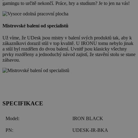
gamingu to určitě nekončí. Práce, hry a studium? Je to jen na vás!
Mistrovské balení od specialistů
Už víme, že UDesk jsou mistry v balení svých produktů tak, aby k
zákazníkovi dorazil stůl v top kvalitě. U IRONU tomu nebylo jinak
a stůl byl rozdělen do dvou balení. Uvnitř jsou klasicky všechny
prvky rozděleny a jednoduchý návod zajistí, že stavění stolu se stane
zábavou.
SPECIFIKACE
Model:
IRON BLACK
PN:
UDESK-IR-BKA