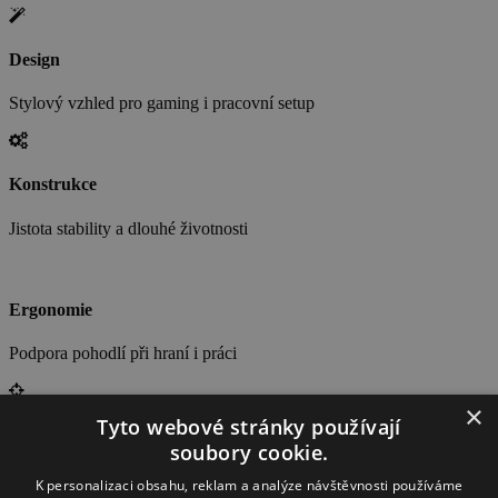
Design
Stylový vzhled pro gaming i pracovní setup
Konstrukce
Jistota stability a dlouhé životnosti
Ergonomie
Podpora pohodlí při hraní i práci
×
Tyto webové stránky používají
Detail
soubory cookie.
Promyšlené a praktické příslušenství
K personalizaci obsahu, reklam a analýze návštěvnosti používáme