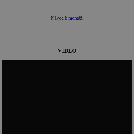
Návod k montáži
VIDEO