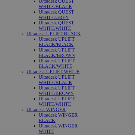
Ultradesk QUEST
WHITE/BLACK
Ultradesk QUEST
WHITE/GREY
Ultradesk QUEST
WHITE/WHITE
Ultradesk UPLIFT BLACK
Ultradesk UPLIFT
BLACK/BLACK
Ultradesk UPLIFT
BLACK/BROWN
Ultradesk UPLIFT
BLACK/WHITE
Ultradesk UPLIFT WHITE
Ultradesk UPLIFT
WHITE/BLACK
Ultradesk UPLIFT
WHITE/BROWN
Ultradesk UPLIFT
WHITE/WHITE
Ultradesk WINGER
Ultradesk WINGER
BLACK
Ultradesk WINGER
WHITE