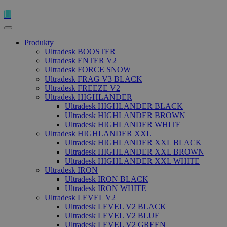
Produkty
Ultradesk BOOSTER
Ultradesk ENTER V2
Ultradesk FORCE SNOW
Ultradesk FRAG V3 BLACK
Ultradesk FREEZE V2
Ultradesk HIGHLANDER
Ultradesk HIGHLANDER BLACK
Ultradesk HIGHLANDER BROWN
Ultradesk HIGHLANDER WHITE
Ultradesk HIGHLANDER XXL
Ultradesk HIGHLANDER XXL BLACK
Ultradesk HIGHLANDER XXL BROWN
Ultradesk HIGHLANDER XXL WHITE
Ultradesk IRON
Ultradesk IRON BLACK
Ultradesk IRON WHITE
Ultradesk LEVEL V2
Ultradesk LEVEL V2 BLACK
Ultradesk LEVEL V2 BLUE
Ultradesk LEVEL V2 GREEN