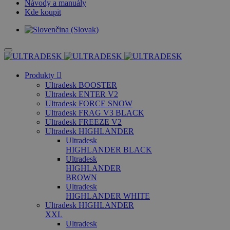
Návody a manuály
Kde koupit
Produkty
Ultradesk BOOSTER
Ultradesk ENTER V2
Ultradesk FORCE SNOW
Ultradesk FRAG V3 BLACK
Ultradesk FREEZE V2
Ultradesk HIGHLANDER
Ultradesk
HIGHLANDER BLACK
Ultradesk
HIGHLANDER
BROWN
Ultradesk
HIGHLANDER WHITE
Ultradesk HIGHLANDER
XXL
Ultradesk