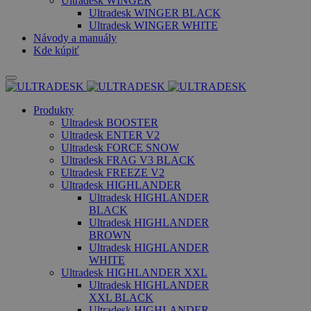
Ultradesk WINGER
Ultradesk WINGER BLACK
Ultradesk WINGER WHITE
Návody a manuály
Kde kúpiť
Produkty
Ultradesk BOOSTER
Ultradesk ENTER V2
Ultradesk FORCE SNOW
Ultradesk FRAG V3 BLACK
Ultradesk FREEZE V2
Ultradesk HIGHLANDER
Ultradesk HIGHLANDER
BLACK
Ultradesk HIGHLANDER
BROWN
Ultradesk HIGHLANDER
WHITE
Ultradesk HIGHLANDER XXL
Ultradesk HIGHLANDER
XXL BLACK
Ultradesk HIGHLANDER