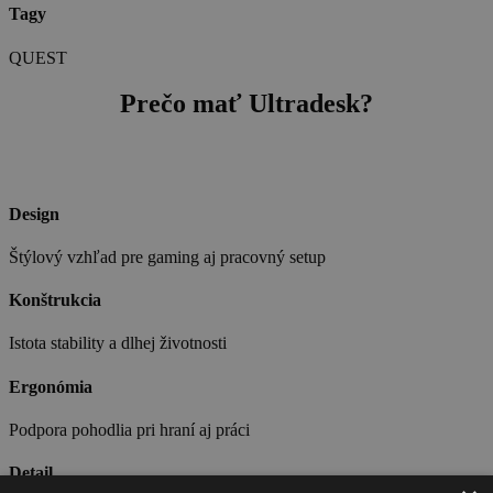
Tagy
QUEST
Prečo mať Ultradesk?
Design
Štýlový vzhľad pre gaming aj pracovný setup
Konštrukcia
Istota stability a dlhej životnosti
Ergonómia
Podpora pohodlia pri hraní aj práci
Detail