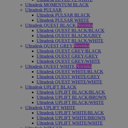
Ultradesk MOMENTUM BLACK
Ultradesk PULSAR
Ultradesk PULSAR BLACK
Ultradesk PULSAR WHITE
Ultradesk QUEST BLACK
Novinka
Ultradesk QUEST BLACK/BLACK
Ultradesk QUEST BLACK/GREY
Ultradesk QUEST BLACK/WHITE
Ultradesk QUEST GREY
Novinka
Ultradesk QUEST GREY/BLACK
Ultradesk QUEST GREY/GREY
Ultradesk QUEST GREY/WHITE
Ultradesk QUEST WHITE
Novinka
Ultradesk QUEST WHITE/BLACK
Ultradesk QUEST WHITE/GREY
Ultradesk QUEST WHITE/WHITE
Ultradesk UPLIFT BLACK
Ultradesk UPLIFT BLACK/BLACK
Ultradesk UPLIFT BLACK/BROWN
Ultradesk UPLIFT BLACK/WHITE
Ultradesk UPLIFT WHITE
Ultradesk UPLIFT WHITE/BLACK
Ultradesk UPLIFT WHITE/BROWN
Ultradesk UPLIFT WHITE/WHITE