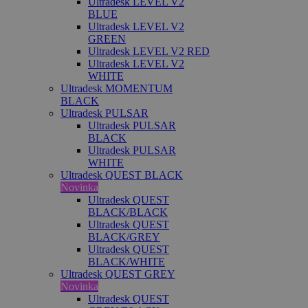
Ultradesk LEVEL V2
BLUE
Ultradesk LEVEL V2
GREEN
Ultradesk LEVEL V2 RED
Ultradesk LEVEL V2
WHITE
Ultradesk MOMENTUM
BLACK
Ultradesk PULSAR
Ultradesk PULSAR
BLACK
Ultradesk PULSAR
WHITE
Ultradesk QUEST BLACK
Novinka
Ultradesk QUEST
BLACK/BLACK
Ultradesk QUEST
BLACK/GREY
Ultradesk QUEST
BLACK/WHITE
Ultradesk QUEST GREY
Novinka
Ultradesk QUEST