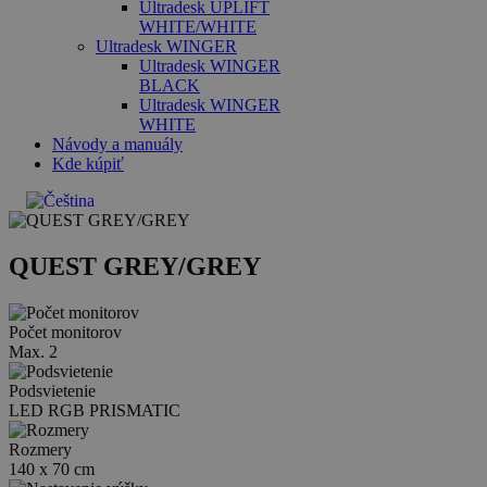
Ultradesk UPLIFT
WHITE/WHITE
Ultradesk WINGER
Ultradesk WINGER
BLACK
Ultradesk WINGER
WHITE
Návody a manuály
Kde kúpiť
QUEST GREY/GREY
Počet monitorov
Max. 2
Podsvietenie
LED RGB PRISMATIC
Rozmery
140 x 70 cm