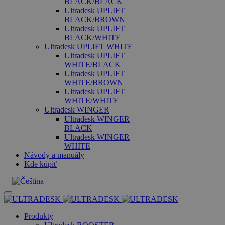
BLACK/BLACK
Ultradesk UPLIFT
BLACK/BROWN
Ultradesk UPLIFT
BLACK/WHITE
Ultradesk UPLIFT WHITE
Ultradesk UPLIFT
WHITE/BLACK
Ultradesk UPLIFT
WHITE/BROWN
Ultradesk UPLIFT
WHITE/WHITE
Ultradesk WINGER
Ultradesk WINGER
BLACK
Ultradesk WINGER
WHITE
Návody a manuály
Kde kúpiť
Produkty