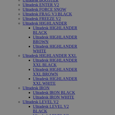
Ultradesk BOOSTER
Ultradesk ENTER V2
Ultradesk FORCE SNOW
Ultradesk FRAG V3 BLACK
Ultradesk FREEZE V2
Ultradesk HIGHLANDER
Ultradesk HIGHLANDER
BLACK
Ultradesk HIGHLANDER
BROWN
Ultradesk HIGHLANDER
WHITE
Ultradesk HIGHLANDER XXL
Ultradesk HIGHLANDER
XXL BLACK
Ultradesk HIGHLANDER
XXL BROWN
Ultradesk HIGHLANDER
XXL WHITE
Ultradesk IRON
Ultradesk IRON BLACK
Ultradesk IRON WHITE
Ultradesk LEVEL V2
Ultradesk LEVEL V2
BLACK