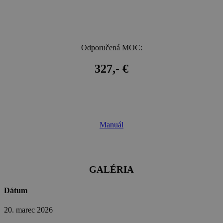
Odporučená MOC:
327,- €
Manuál
GALÉRIA
Dátum
20. marec 2026